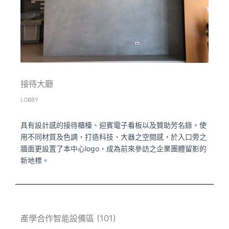
接待大廳
LOBBY
具有設計感的接待櫃檯、迎賓電子看板以及贊助芳名錄，使
用不同材質及色調，打造科技、大器之空間感，於入口旁之
牆面更設置了本中心logo，成為前來參訪之企業團體留影的
新地標。
產學合作智能設備區 (101)