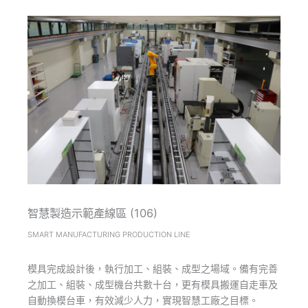
智慧製造示範產線區 (106)
SMART MANUFACTURING PRODUCTION LINE
模具完成設計後，執行加工、組裝、成型之場域。備有完善
之加工、組裝、成型機台共數十台，更有模具搬運自走車及
自動換模台車，有效減少人力，實現智慧工廠之目標。