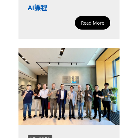
AI課程
Read More